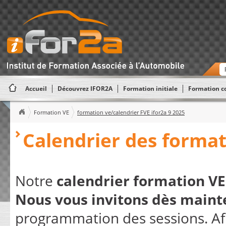
Accueil
Découvrez IFOR2A
Formation initiale
Formation c
Formation VE
formation ve/calendrier FVE ifor2a 9 2025
Calendrier des format
Notre
calendrier formation VE
Nous vous invitons dès maint
programmation des sessions. Afin