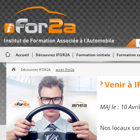
Accueil
Découvrez IFOR2A
Formation initiale
Formation c
Découvrez IFOR2A
acces ifor2a
Venir à 
MAJ le : 10 Avri
Nos locaux so