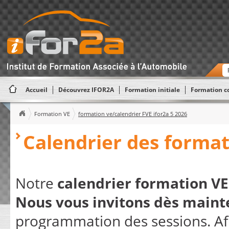
Accueil
Découvrez IFOR2A
Formation initiale
Formation c
Formation VE
formation ve/calendrier FVE ifor2a 5 2026
Calendrier des format
Notre
calendrier formation VE
Nous vous invitons dès maint
programmation des sessions. Afin