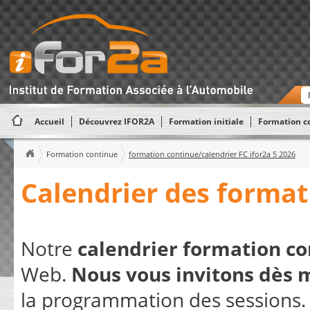
Accueil
Découvrez IFOR2A
Formation initiale
Formation c
Formation continue
formation continue/calendrier FC ifor2a 5 2026
Calendrier des forma
Notre
calendrier formation c
Web.
Nous vous invitons dès 
la programmation des sessions.