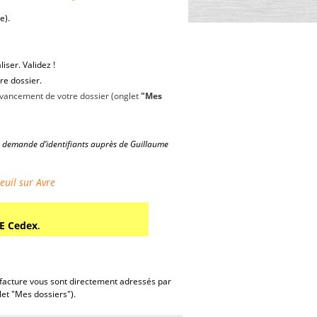
e).
iser. Validez !
re dossier.
d’avancement de votre dossier (onglet
"Mes
ne demande d’identifiants auprès de Guillaume
euil sur Avre
E Cedex
.
 facture vous sont directement adressés par
et "Mes dossiers").